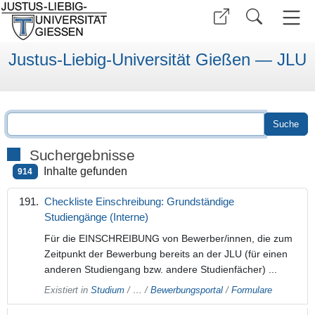
Justus-Liebig-Universität Gießen — JLU
Suchergebnisse
Inhalte gefunden
914
Checkliste Einschreibung: Grundständige
Studiengänge (Interne)
Für die EINSCHREIBUNG von Bewerber/innen, die zum
Zeitpunkt der Bewerbung bereits an der JLU (für einen
anderen Studiengang bzw. andere Studienfächer) ...
Existiert in
Studium
/
…
/
Bewerbungsportal
/
Formulare