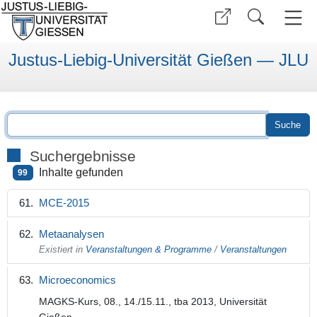
Justus-Liebig-Universität Gießen — JLU
Suchergebnisse
Inhalte gefunden
99
MCE-2015
Metaanalysen
Existiert in
Veranstaltungen & Programme
/
Veranstaltungen
Microeconomics
MAGKS-Kurs, 08., 14./15.11., tba 2013, Universität