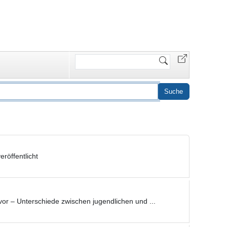
Website
durchsuchen
röffentlicht
 – Unterschiede zwischen jugendlichen und ...