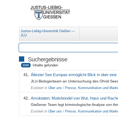
Justus-Liebig-Universität Gießen —
JLU
Suchergebnisse
Inhalte gefunden
1000
Ältester See Europas ermöglicht Blick in über eine
JLU-Biologenteam an Untersuchung des Ohrid-Sees au
Existiert in
Über uns
/
Presse, Kommunikation und Marke
Amoktaten: Motivbündel von Wut, Hass und Rac
Gießener Team legt kriminologische Analyse von A
Existiert in
Über uns
/
Presse, Kommunikation und Marke