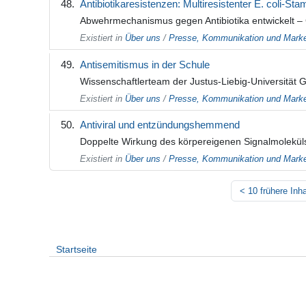
Antibiotikaresistenzen: Multiresistenter E. coli-
Abwehrmechanismus gegen Antibiotika entwickelt – 
Existiert in
Über uns
/
Presse, Kommunikation und Marke
Antisemitismus in der Schule
Wissenschaftlerteam der Justus-Liebig-Universität 
Existiert in
Über uns
/
Presse, Kommunikation und Marke
Antiviral und entzündungshemmend
Doppelte Wirkung des körpereigenen Signalmoleküls 
Existiert in
Über uns
/
Presse, Kommunikation und Marke
<
10 frühere Inha
Startseite