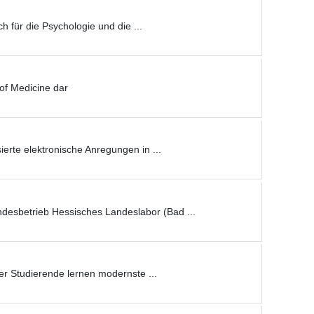
 für die Psychologie und die ...
of Medicine dar
erte elektronische Anregungen in ...
ndesbetrieb Hessisches Landeslabor (Bad ...
r Studierende lernen modernste ...