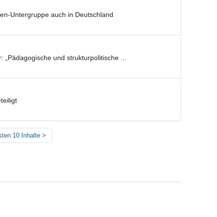
ien-Untergruppe auch in Deutschland
 „Pädagogische und strukturpolitische ...
eiligt
ten 10 Inhalte
>