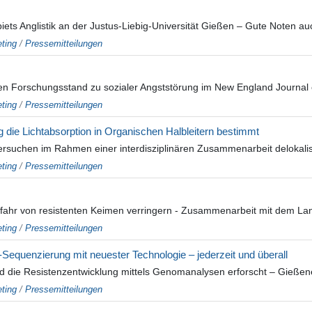
s Anglistik an der Justus-Liebig-Universität Gießen – Gute Noten auch
ting
/
Pressemitteilungen
llen Forschungsstand zu sozialer Angststörung im New England Journal 
ting
/
Pressemitteilungen
 die Lichtabsorption in Organischen Halbleitern bestimmt
rsuchen im Rahmen einer interdisziplinären Zusammenarbeit delokalisi
ting
/
Pressemitteilungen
Gefahr von resistenten Keimen verringern - Zusammenarbeit mit dem La
ting
/
Pressemitteilungen
-Sequenzierung mit neuester Technologie – jederzeit und überall
die Resistenzentwicklung mittels Genomanalysen erforscht – Gießene
ting
/
Pressemitteilungen