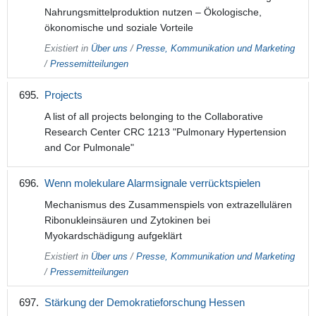
Nahrungsmittelproduktion nutzen – Ökologische,
ökonomische und soziale Vorteile
Existiert in
Über uns
/
Presse, Kommunikation und Marketing
/
Pressemitteilungen
Projects
A list of all projects belonging to the Collaborative
Research Center CRC 1213 "Pulmonary Hypertension
and Cor Pulmonale"
Wenn molekulare Alarmsignale verrücktspielen
Mechanismus des Zusammenspiels von extrazellulären
Ribonukleinsäuren und Zytokinen bei
Myokardschädigung aufgeklärt
Existiert in
Über uns
/
Presse, Kommunikation und Marketing
/
Pressemitteilungen
Stärkung der Demokratieforschung Hessen