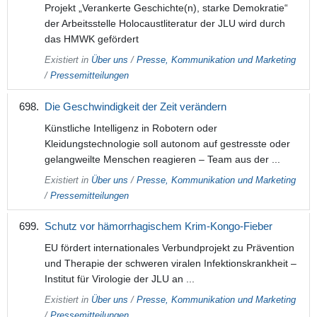
Projekt „Verankerte Geschichte(n), starke Demokratie“
der Arbeitsstelle Holocaustliteratur der JLU wird durch
das HMWK gefördert
Existiert in
Über uns
/
Presse, Kommunikation und Marketing
/
Pressemitteilungen
Die Geschwindigkeit der Zeit verändern
Künstliche Intelligenz in Robotern oder
Kleidungstechnologie soll autonom auf gestresste oder
gelangweilte Menschen reagieren – Team aus der ...
Existiert in
Über uns
/
Presse, Kommunikation und Marketing
/
Pressemitteilungen
Schutz vor hämorrhagischem Krim-Kongo-Fieber
EU fördert internationales Verbundprojekt zu Prävention
und Therapie der schweren viralen Infektionskrankheit –
Institut für Virologie der JLU an ...
Existiert in
Über uns
/
Presse, Kommunikation und Marketing
/
Pressemitteilungen