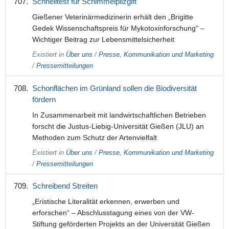
Schnelltest für Schimmelpilzgift
Gießener Veterinärmedizinerin erhält den „Brigitte
Gedek Wissenschaftspreis für Mykotoxinforschung“ –
Wichtiger Beitrag zur Lebensmittelsicherheit
Existiert in
Über uns
/
Presse, Kommunikation und Marketing
/
Pressemitteilungen
Schonflächen im Grünland sollen die Biodiversität
fördern
In Zusammenarbeit mit landwirtschaftlichen Betrieben
forscht die Justus-Liebig-Universität Gießen (JLU) an
Methoden zum Schutz der Artenvielfalt
Existiert in
Über uns
/
Presse, Kommunikation und Marketing
/
Pressemitteilungen
Schreibend Streiten
„Eristische Literalität erkennen, erwerben und
erforschen“ – Abschlusstagung eines von der VW‐
Stiftung geförderten Projekts an der Universität Gießen