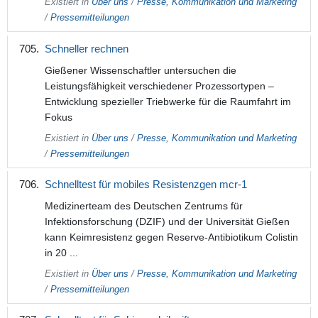
Existiert in
Über uns
/
Presse, Kommunikation und Marketing
/
Pressemitteilungen
Schneller rechnen
Gießener Wissenschaftler untersuchen die
Leistungsfähigkeit verschiedener Prozessortypen –
Entwicklung spezieller Triebwerke für die Raumfahrt im
Fokus
Existiert in
Über uns
/
Presse, Kommunikation und Marketing
/
Pressemitteilungen
Schnelltest für mobiles Resistenzgen mcr-1
Medizinerteam des Deutschen Zentrums für
Infektionsforschung (DZIF) und der Universität Gießen
kann Keimresistenz gegen Reserve-Antibiotikum Colistin
in 20 ...
Existiert in
Über uns
/
Presse, Kommunikation und Marketing
/
Pressemitteilungen