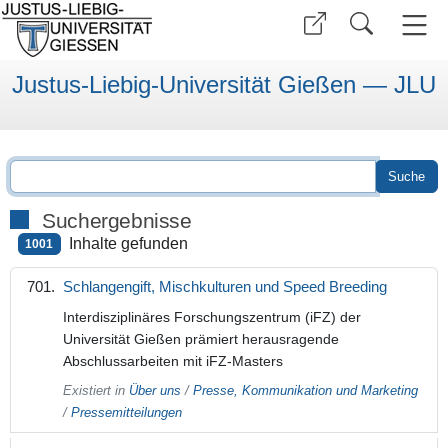
Justus-Liebig-Universität Gießen — JLU
Suchergebnisse
Inhalte gefunden
1001
Schlangengift, Mischkulturen und Speed Breeding
Interdisziplinäres Forschungszentrum (iFZ) der
Universität Gießen prämiert herausragende
Abschlussarbeiten mit iFZ-Masters
Existiert in
Über uns
/
Presse, Kommunikation und Marketing
/
Pressemitteilungen