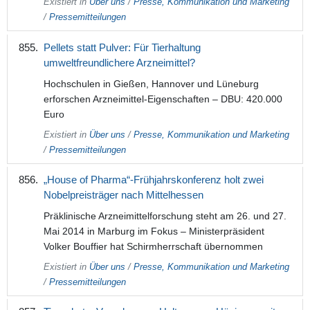
Existiert in
Über uns
/
Presse, Kommunikation und Marketing
/
Pressemitteilungen
Pellets statt Pulver: Für Tierhaltung
umweltfreundlichere Arzneimittel?
Hochschulen in Gießen, Hannover und Lüneburg
erforschen Arzneimittel-Eigenschaften – DBU: 420.000
Euro
Existiert in
Über uns
/
Presse, Kommunikation und Marketing
/
Pressemitteilungen
„House of Pharma“-Frühjahrskonferenz holt zwei
Nobelpreisträger nach Mittelhessen
Präklinische Arzneimittelforschung steht am 26. und 27.
Mai 2014 in Marburg im Fokus – Ministerpräsident
Volker Bouffier hat Schirmherrschaft übernommen
Existiert in
Über uns
/
Presse, Kommunikation und Marketing
/
Pressemitteilungen