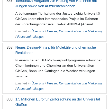
Tierschutz: Vorgaben zur Haltung von Häsinnen mit
Jungen sowie von Aufzuchtkaninchen
Arbeitsgruppe Tierhaltung der Justus-Liebig-Universität
Gießen koordiniert internationales Projekt im Rahmen
der Forschungsoffensive Era-Net ANIHWA (Animal ...
Existiert in
Über uns
/
Presse, Kommunikation und Marketing
/
Pressemitteilungen
Neues Design-Prinzip für Moleküle und chemische
Reaktionen
In einem neuen DFG-Schwerpunktprogramm erforschen
Chemikerinnen und Chemiker an den Universitäten
Gießen, Bonn und Göttingen die Wechselwirkungen
zwischen ...
Existiert in
Über uns
/
Presse, Kommunikation und Marketing
/
Pressemitteilungen
1,5 Millionen Euro für Zellforschung an der Universität
Gießen