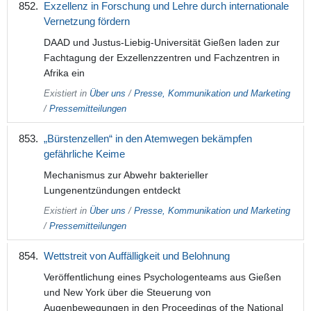
Exzellenz in Forschung und Lehre durch internationale
Vernetzung fördern
DAAD und Justus-Liebig-Universität Gießen laden zur
Fachtagung der Exzellenzzentren und Fachzentren in
Afrika ein
Existiert in
Über uns
/
Presse, Kommunikation und Marketing
/
Pressemitteilungen
„Bürstenzellen“ in den Atemwegen bekämpfen
gefährliche Keime
Mechanismus zur Abwehr bakterieller
Lungenentzündungen entdeckt
Existiert in
Über uns
/
Presse, Kommunikation und Marketing
/
Pressemitteilungen
Wettstreit von Auffälligkeit und Belohnung
Veröffentlichung eines Psychologenteams aus Gießen
und New York über die Steuerung von
Augenbewegungen in den Proceedings of the National