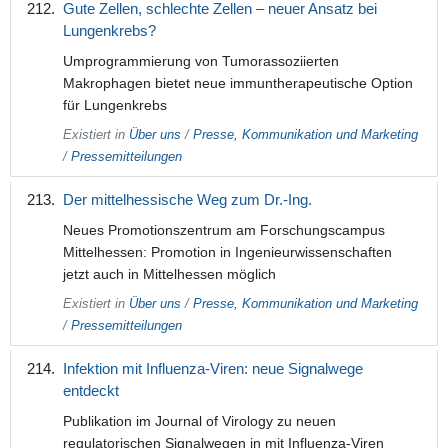
Gute Zellen, schlechte Zellen – neuer Ansatz bei
Lungenkrebs?
Umprogrammierung von Tumorassoziierten
Makrophagen bietet neue immuntherapeutische Option
für Lungenkrebs
Existiert in
Über uns
/
Presse, Kommunikation und Marketing
/
Pressemitteilungen
Der mittelhessische Weg zum Dr.-Ing.
Neues Promotionszentrum am Forschungscampus
Mittelhessen: Promotion in Ingenieurwissenschaften
jetzt auch in Mittelhessen möglich
Existiert in
Über uns
/
Presse, Kommunikation und Marketing
/
Pressemitteilungen
Infektion mit Influenza-Viren: neue Signalwege
entdeckt
Publikation im Journal of Virology zu neuen
regulatorischen Signalwegen in mit Influenza-Viren