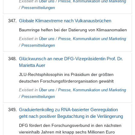
Existiert in
Über uns
/
Presse, Kommunikation und Marketing
/
Pressemitteilungen
Globale Klimaextreme nach Vulkanausbrüchen
Baumringe helfen bei der Datierung von Klimaanomalien
Existiert in
Über uns
/
Presse, Kommunikation und Marketing
/
Pressemitteilungen
Glückwunsch an neue DFG-Vizepräsidentin Prof. Dr.
Marietta Auer
JLU-Rechtsphilosophin ins Präsidium der größten
deutschen Forschungsförderorganisation gewählt
Existiert in
Über uns
/
Presse, Kommunikation und Marketing
/
Pressemitteilungen
Graduiertenkolleg zu RNA-basierter Genregulation
geht nach positiver Begutachtung in die Verlängerung
DFG fördert den Forschungsverbund in den nächsten
viereinhalb Jahren mit knapp sechs Millionen Euro