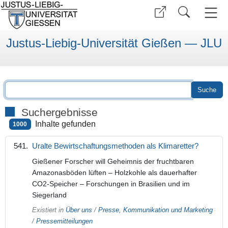
Justus-Liebig-Universität Gießen — JLU
Suchergebnisse
Inhalte gefunden
1000
Uralte Bewirtschaftungsmethoden als Klimaretter?
Gießener Forscher will Geheimnis der fruchtbaren
Amazonasböden lüften – Holzkohle als dauerhafter
CO2-Speicher – Forschungen in Brasilien und im
Siegerland
Existiert in
Über uns
/
Presse, Kommunikation und Marketing
/
Pressemitteilungen