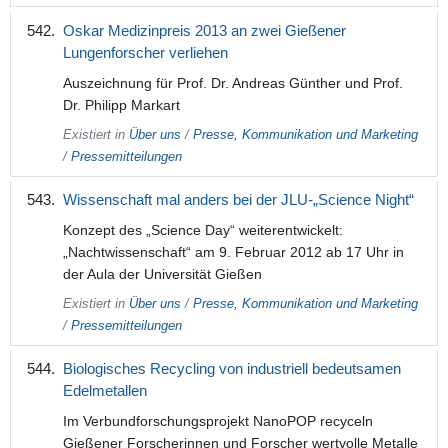
Oskar Medizinpreis 2013 an zwei Gießener
Lungenforscher verliehen
Auszeichnung für Prof. Dr. Andreas Günther und Prof.
Dr. Philipp Markart
Existiert in
Über uns
/
Presse, Kommunikation und Marketing
/
Pressemitteilungen
Wissenschaft mal anders bei der JLU-„Science Night“
Konzept des „Science Day“ weiterentwickelt:
„Nachtwissenschaft“ am 9. Februar 2012 ab 17 Uhr in
der Aula der Universität Gießen
Existiert in
Über uns
/
Presse, Kommunikation und Marketing
/
Pressemitteilungen
Biologisches Recycling von industriell bedeutsamen
Edelmetallen
Im Verbundforschungsprojekt NanoPOP recyceln
Gießener Forscherinnen und Forscher wertvolle Metalle