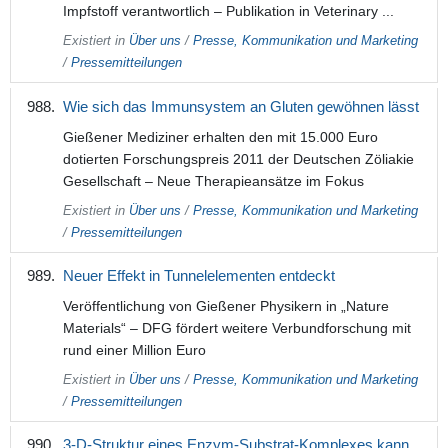
Impfstoff verantwortlich – Publikation in Veterinary ...
Existiert in
Über uns
/
Presse, Kommunikation und Marketing
/
Pressemitteilungen
Wie sich das Immunsystem an Gluten gewöhnen lässt
Gießener Mediziner erhalten den mit 15.000 Euro
dotierten Forschungspreis 2011 der Deutschen Zöliakie
Gesellschaft – Neue Therapieansätze im Fokus
Existiert in
Über uns
/
Presse, Kommunikation und Marketing
/
Pressemitteilungen
Neuer Effekt in Tunnelelementen entdeckt
Veröffentlichung von Gießener Physikern in „Nature
Materials“ – DFG fördert weitere Verbundforschung mit
rund einer Million Euro
Existiert in
Über uns
/
Presse, Kommunikation und Marketing
/
Pressemitteilungen
3-D-Struktur eines Enzym-Substrat-Komplexes kann