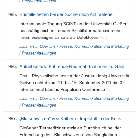
/
Pressemitteilungen
Kristalle helfen bei der Suche nach Antimaterie
Internationale Tagung SCINT an der Universität Gießen
beschäftigt sich mit neuen Szintillatormaterialien und
ihrem vielseitigen Einsatz als Detektoren – ...
Existiert in
Über uns
/
Presse, Kommunikation und Marketing
/
Pressemitteilungen
Antriebsstark: Führende Raumfahrtnationen zu Gast
Das I. Physikalische Institut der Justus-Liebig-Universität
Gießen richtet vom 11. bis 15. September 2011 die 32.
International Electric Propulsion Conference ...
Existiert in
Über uns
/
Presse, Kommunikation und Marketing
/
Pressemitteilungen
„Blutschwitzen“ von Kälbern - Impfstoff in der Kritik
Gießener Tiermediziner erzielen Durchbruch bei der
Erforschung des „Blutschwitzens“ von Saugkälbern –