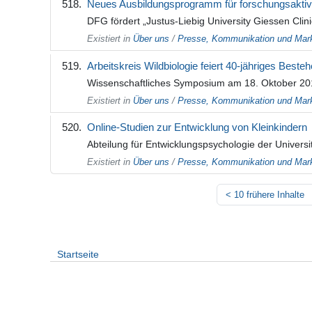
Neues Ausbildungsprogramm für forschungsaktive 
DFG fördert „Justus-Liebig University Giessen Cli
Existiert in
Über uns
/
Presse, Kommunikation und Mark
Arbeitskreis Wildbiologie feiert 40-jähriges Beste
Wissenschaftliches Symposium am 18. Oktober 20
Existiert in
Über uns
/
Presse, Kommunikation und Mark
Online-Studien zur Entwicklung von Kleinkindern
Abteilung für Entwicklungspsychologie der Universi
Existiert in
Über uns
/
Presse, Kommunikation und Mark
<
10 frühere Inhalte
Startseite