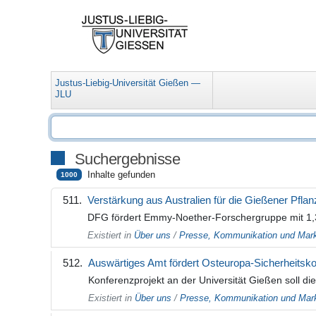
Justus-Liebig-Universität Gießen —
JLU
Suchergebnisse
Inhalte gefunden
1000
Verstärkung aus Australien für die Gießener Pfla
DFG fördert Emmy-Noether-Forschergruppe mit 1,3
Existiert in
Über uns
/
Presse, Kommunikation und Mark
Auswärtiges Amt fördert Osteuropa-Sicherheitsk
Konferenzprojekt an der Universität Gießen soll di
Existiert in
Über uns
/
Presse, Kommunikation und Mark