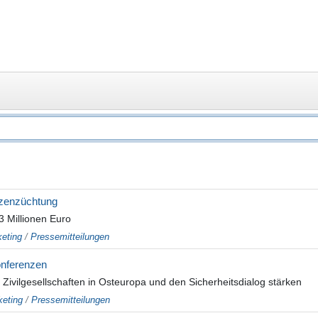
nzenzüchtung
 Millionen Euro
eting
/
Pressemitteilungen
onferenzen
e Zivilgesellschaften in Osteuropa und den Sicherheitsdialog stärken
eting
/
Pressemitteilungen