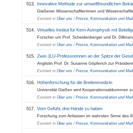
Innovative Methode zur umweltfreundlichen Bek
Gießener Wissenschaftlerinnen und Wissenschaftler
Existiert in
Über uns
/
Presse, Kommunikation und Mark
Virtuelles Institut für Kern-Astrophysik mit Beteil
Forscher um Prof. Scheidenberger und Dr. Dillma
Existiert in
Über uns
/
Presse, Kommunikation und Mark
Zwei JLU-Professorinnen an der Spitze der Gesell
Anglistin Prof. Dr. Susanne Göpferich zur Präsiden
Existiert in
Über uns
/
Presse, Kommunikation und Mark
Höhenforschung für die Breitenmedizin
Universität Gießen wird Kooperationsabkommen zur
Existiert in
Über uns
/
Presse, Kommunikation und Mark
Vom Gefühl, drei Hände zu haben
Forschung zum Anfassen im wahrsten Sinne des Wor
Existiert in
Über uns
/
Presse, Kommunikation und Mark