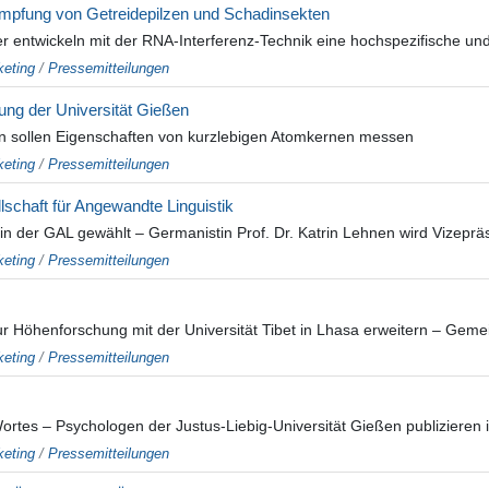
ämpfung von Getreidepilzen und Schadinsekten
 entwickeln mit der RNA-Interferenz-Technik eine hochspezifische und 
eting
/
Pressemitteilungen
igung der Universität Gießen
nn sollen Eigenschaften von kurzlebigen Atomkernen messen
eting
/
Pressemitteilungen
schaft für Angewandte Linguistik
tin der GAL gewählt – Germanistin Prof. Dr. Katrin Lehnen wird Vizeprä
eting
/
Pressemitteilungen
 Höhenforschung mit der Universität Tibet in Lhasa erweitern – Geme
eting
/
Pressemitteilungen
tes – Psychologen der Justus-Liebig-Universität Gießen publizieren i
eting
/
Pressemitteilungen