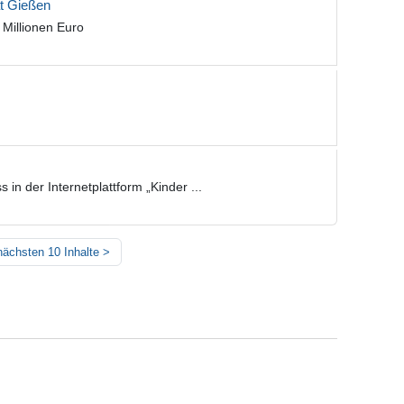
ät Gießen
 Millionen Euro
in der Internetplattform „Kinder ...
nächsten 10 Inhalte
>