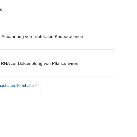
nd
 Anbahnung von bilateralen Kooperationen
ger RNA zur Bekämpfung von Pflanzenviren
nächsten 10 Inhalte
>