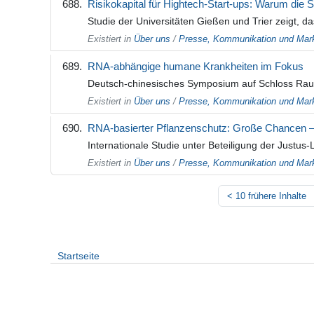
Risikokapital für Hightech-Start-ups: Warum die S
Studie der Universitäten Gießen und Trier zeigt, 
Existiert in
Über uns
/
Presse, Kommunikation und Mark
RNA-abhängige humane Krankheiten im Fokus
Deutsch-chinesisches Symposium auf Schloss Raui
Existiert in
Über uns
/
Presse, Kommunikation und Mark
RNA-basierter Pflanzenschutz: Große Chancen 
Internationale Studie unter Beteiligung der Justus
Existiert in
Über uns
/
Presse, Kommunikation und Mark
<
10 frühere Inhalte
Startseite