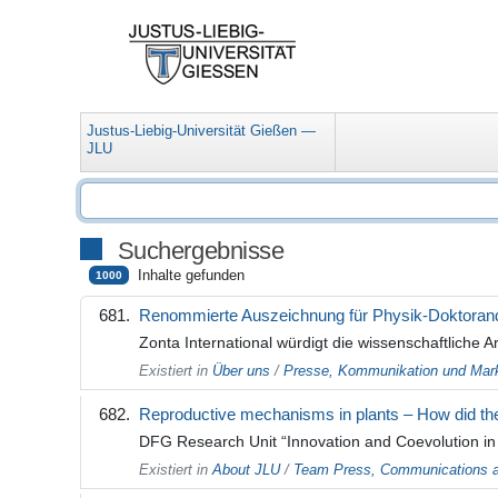
Justus-Liebig-Universität Gießen —
JLU
Suchergebnisse
Inhalte gefunden
1000
Renommierte Auszeichnung für Physik-Doktoran
Zonta International würdigt die wissenschaftliche A
Existiert in
Über uns
/
Presse, Kommunikation und Mark
Reproductive mechanisms in plants – How did th
DFG Research Unit “Innovation and Coevolution in P
Existiert in
About JLU
/
Team Press, Communications a