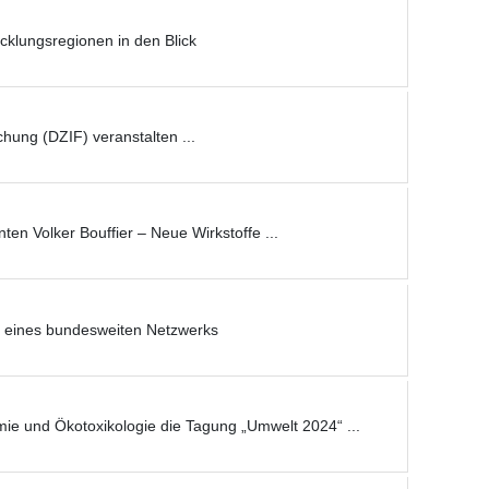
cklungsregionen in den Blick
hung (DZIF) veranstalten ...
ten Volker Bouffier – Neue Wirkstoffe ...
il eines bundesweiten Netzwerks
e und Ökotoxikologie die Tagung „Umwelt 2024“ ...