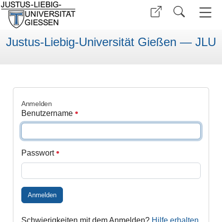
Justus-Liebig-Universität Gießen — JLU
Anmelden
Benutzername
Passwort
Anmelden
Schwierigkeiten mit dem Anmelden?
Hilfe erhalten
.