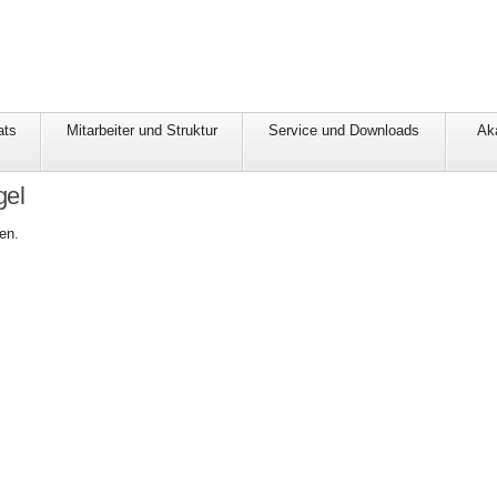
ats
Mitarbeiter und Struktur
Service und Downloads
Ak
gel
en.