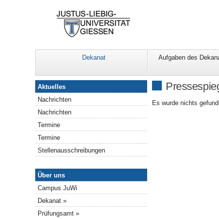
Dekanat
Aufgaben des Dekan
Aktuelles
Pressespie
Aktuelles
Nachrichten
Es wurde nichts gefund
Nachrichten
Termine
Termine
Stellenausschreibungen
Über Uns
Über uns
Campus JuWi
Dekanat »
Prüfungsamt »