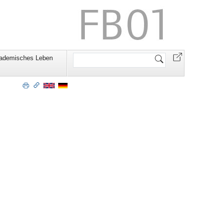
Website
ademisches Leben
durchsuchen