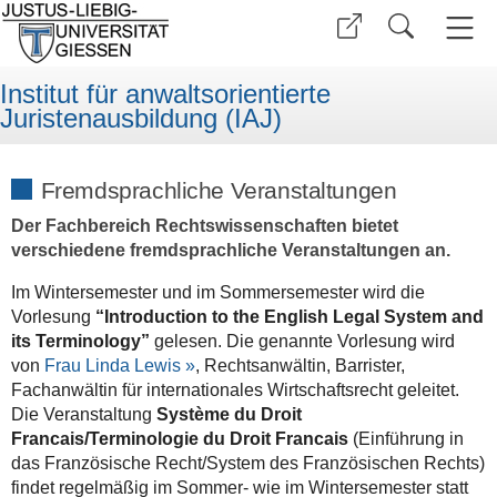
Institut für anwaltsorientierte
Juristenausbildung (IAJ)
Fremdsprachliche Veranstaltungen
Der Fachbereich Rechtswissenschaften bietet
verschiedene fremdsprachliche Veranstaltungen an.
Im Wintersemester und im Sommersemester wird die
Vorlesung
“
Introduction to the English Legal System and
its Terminology”
gelesen. Die genannte Vorlesung wird
von
Frau Linda Lewis »
, Rechtsanwältin, Barrister,
Fachanwältin für internationales Wirtschaftsrecht geleitet.
Die Veranstaltung
Système du Droit
Francais/Terminologie du Droit Francais
(Einführung in
das Französische Recht/System des Französischen Rechts)
findet regelmäßig im Sommer- wie im Wintersemester statt