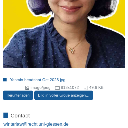
Yasmin headshot Oct 2023.jpg
image/jpeg
913x1072
49.6 KB
Herunterladen
Bild in voller Größe anzeigen…
Contact
winterlaw