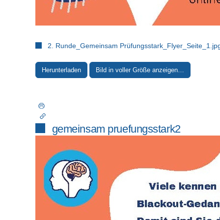
2. Runde_Gemeinsam Prüfungsstark_Flyer_Seite_1.jp
Herunterladen
Bild in voller Größe anzeigen…
gemeinsam pruefungsstark2