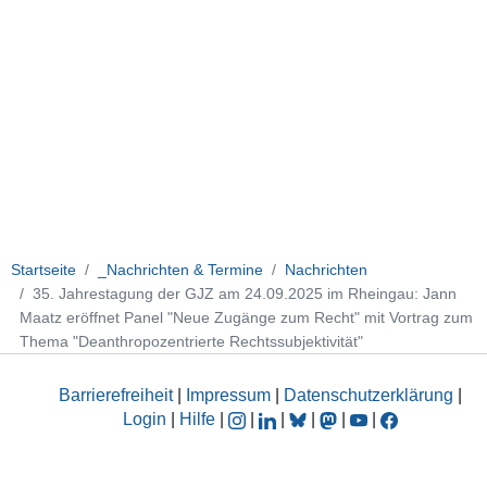
Startseite
_Nachrichten & Termine
Nachrichten
35. Jahrestagung der GJZ am 24.09.2025 im Rheingau: Jann
Maatz eröffnet Panel "Neue Zugänge zum Recht" mit Vortrag zum
Thema "Deanthropozentrierte Rechtssubjektivität"
Barrierefreiheit
|
Impressum
|
Datenschutzerklärung
|
Login
|
Hilfe
|
|
|
|
|
|