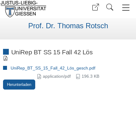
Prof. Dr. Thomas Rotsch
UniRep BT SS 15 Fall 42 Lös
UniRep_BT_SS_15_Fall_42_Lös_gesch.pdf
application/pdf
196.3 KB
Herunterladen