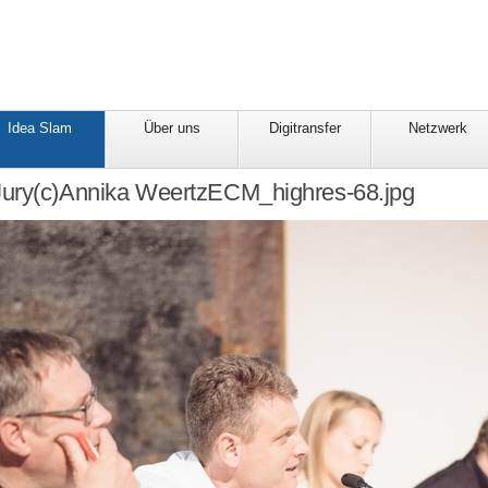
Idea Slam
Über uns
Digitransfer
Netzwerk
ury(c)Annika WeertzECM_highres-68.jpg