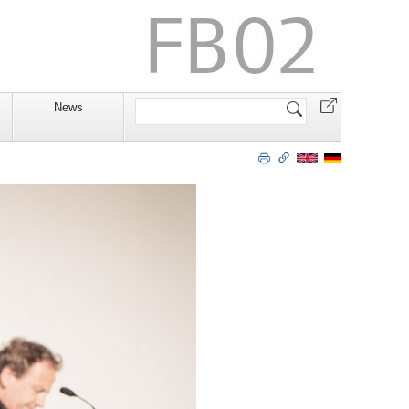
Website
News
durchsuchen