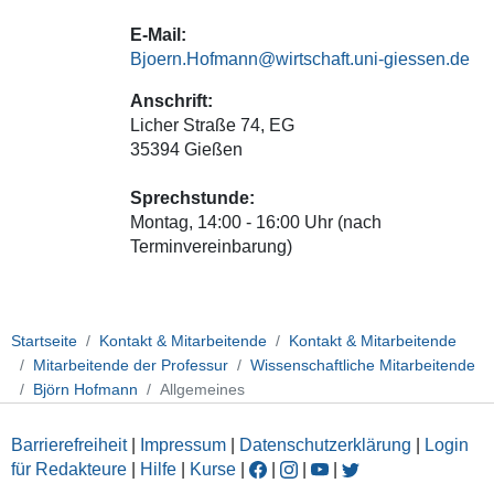
E-Mail:
Bjoern.Hofmann@wirtschaft.uni-giessen.de
Anschrift:
Licher Straße 74, EG
35394 Gießen
Sprechstunde:
Montag, 14:00 - 16:00 Uhr (nach
Terminvereinbarung)
Startseite
Kontakt & Mitarbeitende
Kontakt & Mitarbeitende
Mitarbeitende der Professur
Wissenschaftliche Mitarbeitende
Björn Hofmann
Allgemeines
Barrierefreiheit
|
Impressum
|
Datenschutzerklärung
|
Login
für Redakteure
|
Hilfe
|
Kurse
|
|
|
|