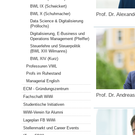
BWL IX (Schwickert)
BWL X (Schuhmacher)
Prof. Dr. Alexan
Data Science & Digitalisierung
(Pröllochs)
Digitalisierung, E-Business und
Operations Management (Pfeiffer)
Steuerlehre und Steuerpolitik
(BWL XIII Wilmanns)
BWL XIV (Kurz)
Professuren VWL
Profs im Ruhestand
Managerial English
ECM - Gründungszentrum
Prof. Dr. Andrea
Fachschaft WiWi
Studentische Initiativen
WiWi-Verein für Alumni
Lageplan FB WiWi
Stellenmarkt und Career Events