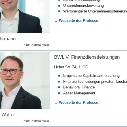
Unternehmensbewertung
Wertorientierte Unternehmenssteuerun
→ Webseite der Professur
öhrmann
Foto: Katrina Friese
BWL V: Finanzdienstleistungen
Licher Str. 74, 1. OG
Empirische Kapitalmarktforschung
Finanzentscheidungen privater Hausha
Behavioral Finance
Asset Management
→ Webseite der Professur
 Walter
Foto: Katrina Friese