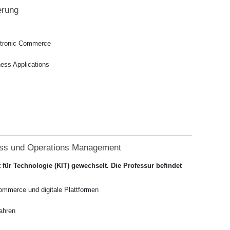
erung
ectronic Commerce
ess Applications
ness und Operations Management
tut für Technologie (KIT) gewechselt. Die Professur befindet
ommerce und digitale Plattformen
ahren