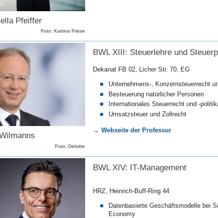
lla Pfeiffer
Foto: Katrina Friese
BWL XIII: Steuerlehre und Steuerpo
Dekanat FB 02, Licher Str. 70, EG
Unternehmens-, Konzernsteuerrecht und
Besteuerung natürlicher Personen
Internationales Steuerrecht und -polit
Umsatzsteuer und Zollrecht
→ Webseite der Professur
 Wilmanns
Foto: Deloitte
BWL XIV: IT-Management
HRZ, Heinrich-Buff-Ring 44
Datenbasierte Geschäftsmodelle bei S
Economy