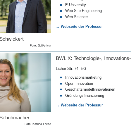
E-University
Web Site Engineering
Web Science
→ Webseite der Professur
 Schwickert
Foto: JLU/privat
BWL X: Technologie-, Innovation
Licher Str. 74, EG
Innovationsmarketing
Open Innovation
Geschäftsmodellinnovationen
Gründungsfinanzierung
→ Webseite der Professur
a Schuhmacher
Foto: Katrina Friese