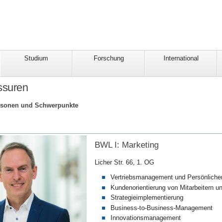
Studium
Forschung
International
ssuren
rsonen und Schwerpunkte
BWL I: Marketing
Licher Str. 66, 1. OG
Vertriebsmanagement und Persönlicher
Kundenorientierung von Mitarbeitern 
Strategieimplementierung
Business-to-Business-Management
Innovationsmanagement