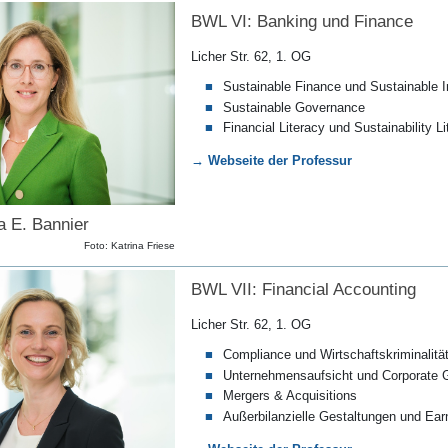
BWL VI: Banking und Finance
Licher Str. 62, 1. OG
Sustainable Finance und Sustainable I
Sustainable Governance
Financial Literacy und Sustainability Li
→ Webseite der Professur
na E. Bannier
Foto: Katrina Friese
BWL VII: Financial Accounting
Licher Str. 62, 1. OG
Compliance und Wirtschaftskriminalitä
Unternehmensaufsicht und Corporate 
Mergers & Acquisitions
Außerbilanzielle Gestaltungen und E