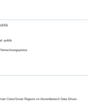
litik
 -politik
ik/Verrechnungspreise
mart Cities/Smart Regions im Akzentbereich Data Driven