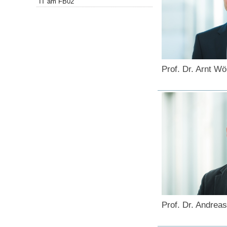
IT am FB02
Prof. Dr. Arnt W
Prof. Dr. Andreas