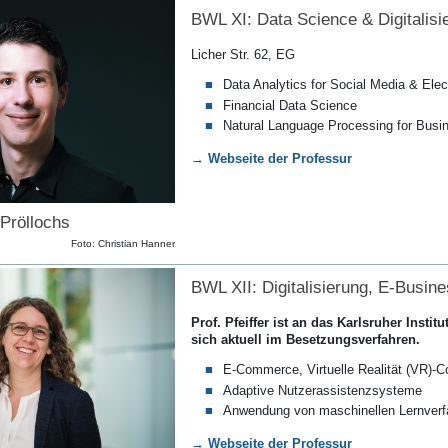
BWL XI: Data Science & Digitalisi
Licher Str. 62, EG
Data Analytics for Social Media & El
Financial Data Science
Natural Language Processing for Busin
→ Webseite der Professur
 Pröllochs
Foto: Christian Hanner
BWL XII: Digitalisierung, E-Busi
Prof. Pfeiffer ist an das Karlsruher Insti
sich aktuell im Besetzungsverfahren.
E-Commerce, Virtuelle Realität (VR)-C
Adaptive Nutzerassistenzsysteme
Anwendung von maschinellen Lernverf
→ Webseite der Professur