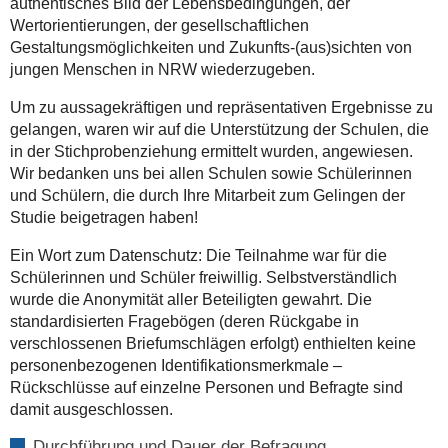
authentisches Bild der Lebensbedingungen, der
Wertorientierungen, der gesellschaftlichen
Gestaltungsmöglichkeiten und Zukunfts-(aus)sichten von
jungen Menschen in NRW wiederzugeben.
Um zu aussagekräftigen und repräsentativen Ergebnisse zu
gelangen, waren wir auf die Unterstützung der Schulen, die
in der Stichprobenziehung ermittelt wurden, angewiesen.
Wir bedanken uns bei allen Schulen sowie Schülerinnen
und Schülern, die durch Ihre Mitarbeit zum Gelingen der
Studie beigetragen haben!
Ein Wort zum Datenschutz: Die Teilnahme war für die
Schülerinnen und Schüler freiwillig. Selbstverständlich
wurde die Anonymität aller Beteiligten gewahrt. Die
standardisierten Fragebögen (deren Rückgabe in
verschlossenen Briefumschlägen erfolgt) enthielten keine
personenbezogenen Identifikationsmerkmale –
Rückschlüsse auf einzelne Personen und Befragte sind
damit ausgeschlossen.
Durchführung und Dauer der Befragung