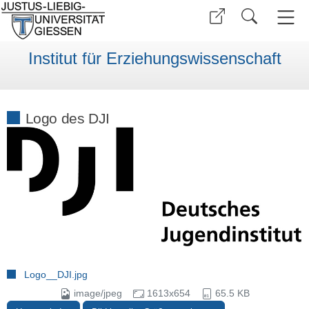
Institut für Erziehungswissenschaft
Logo des DJI
Logo__DJI.jpg
image/jpeg
1613x654
65.5 KB