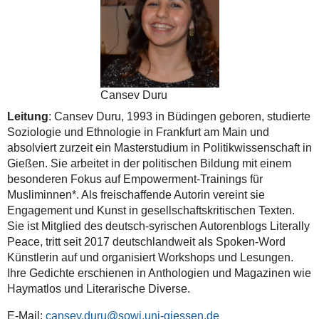
Cansev Duru
Leitung
: Cansev Duru, 1993 in Büdingen geboren, studierte
Soziologie und Ethnologie in Frankfurt am Main und
absolviert zurzeit ein Masterstudium in Politikwissenschaft in
Gießen. Sie arbeitet in der politischen Bildung mit einem
besonderen Fokus auf Empowerment-Trainings für
Musliminnen*. Als freischaffende Autorin vereint sie
Engagement und Kunst in gesellschaftskritischen Texten.
Sie ist Mitglied des deutsch-syrischen Autorenblogs Literally
Peace, tritt seit 2017 deutschlandweit als Spoken-Word
Künstlerin auf und organisiert Workshops und Lesungen.
Ihre Gedichte erschienen in Anthologien und Magazinen wie
Haymatlos und Literarische Diverse.
E-Mail:
cansev.duru@sowi.uni-giessen.de