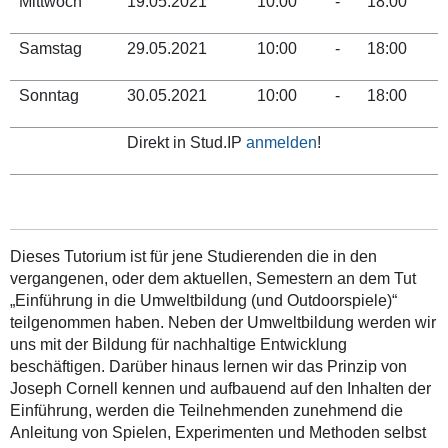
Mittwoch
19.05.2021
10:00
-
18:00
Samstag
29.05.2021
10:00
-
18:00
Sonntag
30.05.2021
10:00
-
18:00
Direkt in Stud.IP
anmelden
!
Dieses Tutorium ist für jene Studierenden die in den
vergangenen, oder dem aktuellen, Semestern an dem Tut
„Einführung in die Umweltbildung (und Outdoorspiele)“
teilgenommen haben. Neben der Umweltbildung werden wir
uns mit der Bildung für nachhaltige Entwicklung
beschäftigen. Darüber hinaus lernen wir das Prinzip von
Joseph Cornell kennen und aufbauend auf den Inhalten der
Einführung, werden die Teilnehmenden zunehmend die
Anleitung von Spielen, Experimenten und Methoden selbst