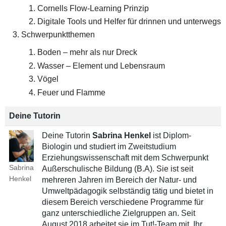
Cornells Flow-Learning Prinzip
Digitale Tools und Helfer für drinnen und unterwegs
Schwerpunktthemen
Boden – mehr als nur Dreck
Wasser – Element und Lebensraum
Vögel
Feuer und Flamme
Deine Tutorin
Deine Tutorin
Sabrina Henkel
ist Diplom-
Biologin und studiert im Zweitstudium
Erziehungswissenschaft mit dem Schwerpunkt
Sabrina
Außerschulische Bildung (B.A). Sie ist seit
Henkel
mehreren Jahren im Bereich der Natur- und
Umweltpädagogik selbständig tätig und bietet in
diesem Bereich verschiedene Programme für
ganz unterschiedliche Zielgruppen an. Seit
August 2018 arbeitet sie im Tut!-Team mit. Ihr