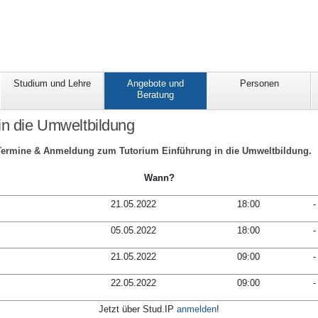
Studium und Lehre
Angebote und
Personen
Beratung
in die Umweltbildung
, Termine & Anmeldung zum Tutorium Einführung in die Umweltbildung.
Wann?
21.05.2022
18:00
-
05.05.2022
18:00
-
21.05.2022
09:00
-
22.05.2022
09:00
-
Jetzt über Stud.IP
anmelden
!