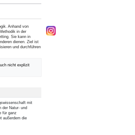
ogik. Anhand von
Methodik in der
tting. Sie kann in
deren dienen. Ziel ist
isieren und durchführen
ch nicht explizit
gswissenschaft mit
 der Natur- und
e für ganz
tet außerdem die