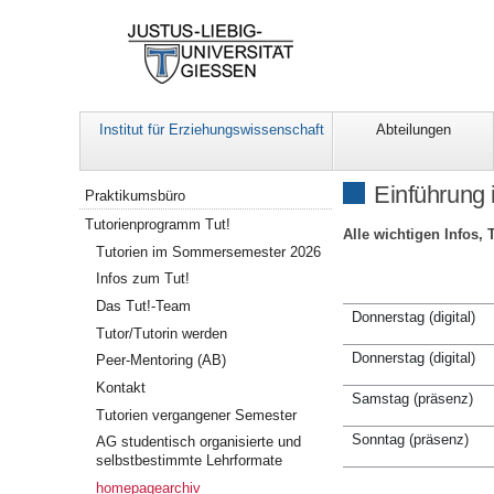
Institut für Erziehungswissenschaft
Abteilungen
Navigation
Einführung 
Praktikumsbüro
Tutorienprogramm Tut!
Alle wichtigen Infos
Tutorien im Sommersemester 2026
Infos zum Tut!
Das Tut!-Team
Donnerstag (digital)
Tutor/Tutorin werden
Donnerstag (digital)
Peer-Mentoring (AB)
Kontakt
Samstag (präsenz)
Tutorien vergangener Semester
Sonntag (präsenz)
AG studentisch organisierte und
selbstbestimmte Lehrformate
homepagearchiv