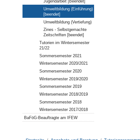
Jugendarbeit [Beendet]
Umweltbildung (Einführung)
[beendet]
Umweltbildung (Vertiefung)
Zines - Selbstgemachte
Zeitschriften [beendet]
Tutorien im Wintersemester
21/22
Sommersemester 2021
Wintersemester 2020/2021
Sommersemester 2020
Wintersemester 2019/2020
Sommersemester 2019
Wintersemester 2018/2019
Sommersemester 2018
Wintersemester 2017/2018
BaFöG-Beauftragte am IFEW
Startseite
Angebote und Beratung
Tutorienprogramm