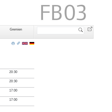
Website
Gremien
durchsuchen
20:30
20:30
17:00
17:00