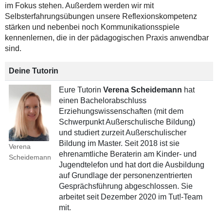
im Fokus stehen. Außerdem werden wir mit
Selbsterfahrungsübungen unsere Reflexionskompetenz
stärken und nebenbei noch Kommunikationsspiele
kennenlernen, die in der pädagogischen Praxis anwendbar
sind.
Deine Tutorin
Eure Tutorin
Verena Scheidemann
hat
einen Bachelorabschluss
Erziehungswissenschaften (mit dem
Schwerpunkt Außerschulische Bildung)
und studiert zurzeit Außerschulischer
Bildung im Master. Seit 2018 ist sie
Verena
ehrenamtliche Beraterin am Kinder- und
Scheidemann
Jugendtelefon und hat dort die Ausbildung
auf Grundlage der personenzentrierten
Gesprächsführung abgeschlossen. Sie
arbeitet seit Dezember 2020 im Tut!-Team
mit.