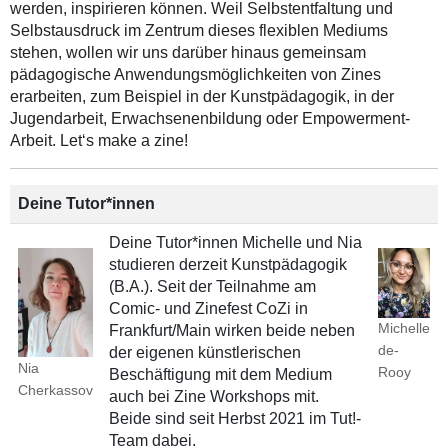
werden, inspirieren können. Weil Selbstentfaltung und
Selbstausdruck im Zentrum dieses flexiblen Mediums
stehen, wollen wir uns darüber hinaus gemeinsam
pädagogische Anwendungsmöglichkeiten von Zines
erarbeiten, zum Beispiel in der Kunstpädagogik, in der
Jugendarbeit, Erwachsenenbildung oder Empowerment-
Arbeit. Let‘s make a zine!
Deine Tutor*innen
Deine Tutor*innen Michelle und Nia
studieren derzeit Kunstpädagogik
(B.A.). Seit der Teilnahme am
Comic- und Zinefest CoZi in
Michelle
Frankfurt/Main wirken beide neben
de-
der eigenen künstlerischen
Nia
Rooy
Beschäftigung mit dem Medium
Cherkassov
auch bei Zine Workshops mit.
Beide sind seit Herbst 2021 im Tut!-
Team dabei.