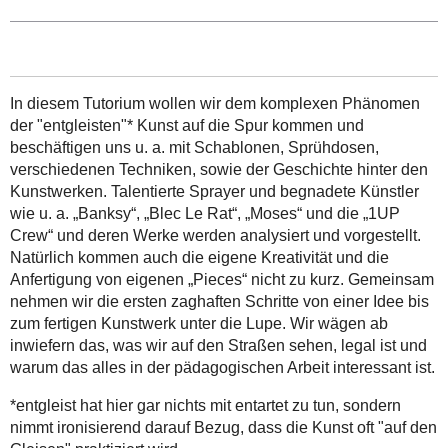
In diesem Tutorium wollen wir dem komplexen Phänomen
der "entgleisten"* Kunst auf die Spur kommen und
beschäftigen uns u. a. mit Schablonen, Sprühdosen,
verschiedenen Techniken, sowie der Geschichte hinter den
Kunstwerken. Talentierte Sprayer und begnadete Künstler
wie u. a. „Banksy“, „Blec Le Rat“, „Moses“ und die „1UP
Crew“ und deren Werke werden analysiert und vorgestellt.
Natürlich kommen auch die eigene Kreativität und die
Anfertigung von eigenen „Pieces“ nicht zu kurz. Gemeinsam
nehmen wir die ersten zaghaften Schritte von einer Idee bis
zum fertigen Kunstwerk unter die Lupe. Wir wägen ab
inwiefern das, was wir auf den Straßen sehen, legal ist und
warum das alles in der pädagogischen Arbeit interessant ist.
*entgleist hat hier gar nichts mit entartet zu tun, sondern
nimmt ironisierend darauf Bezug, dass die Kunst oft "auf den