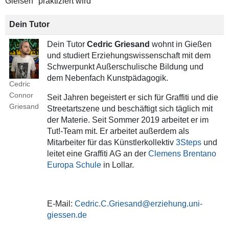
Gleisen" praktiziert wird
Dein Tutor
Dein Tutor
Cedric Griesand
wohnt in Gießen
und studiert Erziehungswissenschaft mit dem
Schwerpunkt Außerschulische Bildung und
dem Nebenfach Kunstpädagogik.
Cedric
Connor
Seit Jahren begeistert er sich für Graffiti und die
Griesand
Streetartszene und beschäftigt sich täglich mit
der Materie. Seit Sommer 2019 arbeitet er im
Tut!-Team mit. Er arbeitet außerdem als
Mitarbeiter für das Künstlerkollektiv
3Steps
und
leitet eine Graffiti AG an der
Clemens Brentano
Europa Schule
in Lollar.
E-Mail:
Cedric.C.Griesand