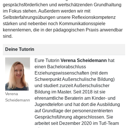
gesprächsförderlichen und wertschätzenden Grundhaltung
im Fokus stehen. Außerdem werden wir mit
Selbsterfahrungsübungen unsere Reflexionskompetenz
stärken und nebenbei noch Kommunikationsspiele
kennenlernen, die in der pädagogischen Praxis anwendbar
sind.
Deine Tutorin
Eure Tutorin
Verena Scheidemann
hat
einen Bachelorabschluss
Erziehungswissenschaften (mit dem
Schwerpunkt Außerschulische Bildung)
und studiert zurzeit Außerschulischer
Bildung im Master. Seit 2018 ist sie
Verena
ehrenamtliche Beraterin am Kinder- und
Scheidemann
Jugendtelefon und hat dort die Ausbildung
auf Grundlage der personenzentrierten
Gesprächsführung abgeschlossen. Sie
arbeitet seit Dezember 2020 im Tut!-Team