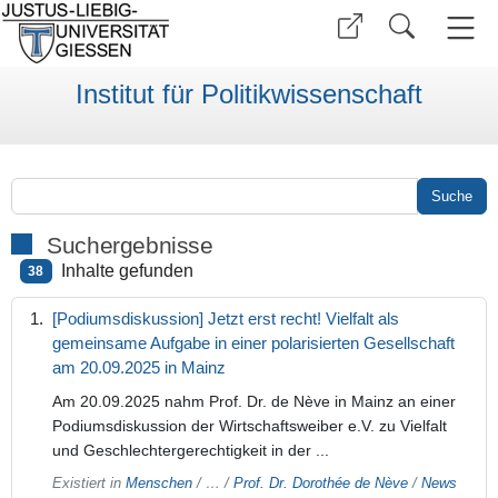
Institut für Politikwissenschaft
Suchergebnisse
Inhalte gefunden
38
[Podiumsdiskussion] Jetzt erst recht! Vielfalt als
gemeinsame Aufgabe in einer polarisierten Gesellschaft
am 20.09.2025 in Mainz
Am 20.09.2025 nahm Prof. Dr. de Nève in Mainz an einer
Podiumsdiskussion der Wirtschaftsweiber e.V. zu Vielfalt
und Geschlechtergerechtigkeit in der ...
Existiert in
Menschen
/
…
/
Prof. Dr. Dorothée de Nève
/
News