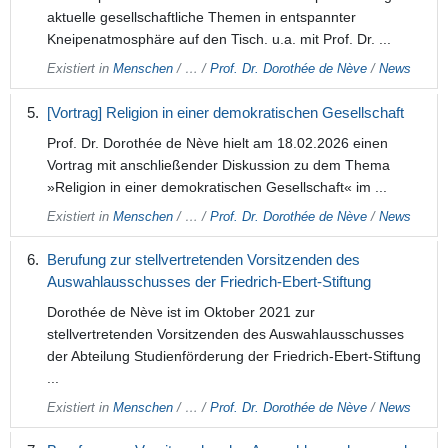
aktuelle gesellschaftliche Themen in entspannter
Kneipenatmosphäre auf den Tisch. u.a. mit Prof. Dr. ...
Existiert in
Menschen
/
…
/
Prof. Dr. Dorothée de Nève
/
News
[Vortrag] Religion in einer demokratischen Gesellschaft
Prof. Dr. Dorothée de Nève hielt am 18.02.2026 einen
Vortrag mit anschließender Diskussion zu dem Thema
»Religion in einer demokratischen Gesellschaft« im ...
Existiert in
Menschen
/
…
/
Prof. Dr. Dorothée de Nève
/
News
Berufung zur stellvertretenden Vorsitzenden des
Auswahlausschusses der Friedrich-Ebert-Stiftung
Dorothée de Nève ist im Oktober 2021 zur
stellvertretenden Vorsitzenden des Auswahlausschusses
der Abteilung Studienförderung der Friedrich-Ebert-Stiftung
...
Existiert in
Menschen
/
…
/
Prof. Dr. Dorothée de Nève
/
News