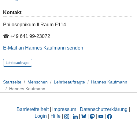
Kontakt
Philosophikum II Raum E114
☎ +49 641 99-23072
E-Mail an Hannes Kaufmann senden
Lehrbeauftragte
Startseite
Menschen
Lehrbeauftragte
Hannes Kaufmann
Hannes Kaufmann
Barrierefreiheit
|
Impressum
|
Datenschutzerklärung
|
Login
|
Hilfe
|
|
|
|
|
|