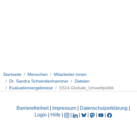
Startseite
Menschen
Mitarbeiter:innen
Dr. Sandra Schwindenhammer
Dateien
Evaluationsergebnisse
SS14-Globale_Umweltpolitik
Barrierefreiheit
|
Impressum
|
Datenschutzerklärung
|
Login
|
Hilfe
|
|
|
|
|
|