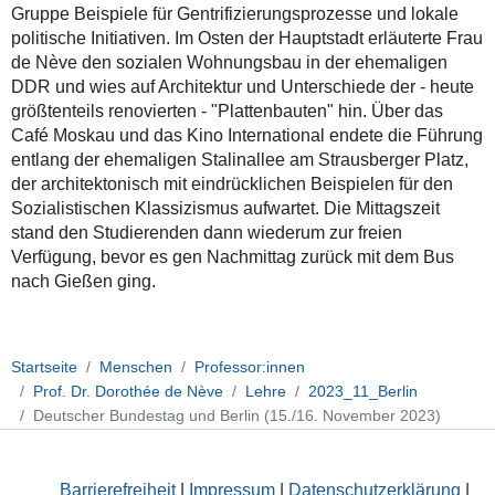
Gruppe Beispiele für Gentrifizierungsprozesse und lokale
politische Initiativen. Im Osten der Hauptstadt erläuterte Frau
de Nève den sozialen Wohnungsbau in der ehemaligen
DDR und wies auf Architektur und Unterschiede der - heute
größtenteils renovierten - "Plattenbauten" hin. Über das
Café Moskau und das Kino International endete die Führung
entlang der ehemaligen Stalinallee am Strausberger Platz,
der architektonisch mit eindrücklichen Beispielen für den
Sozialistischen Klassizismus aufwartet. Die Mittagszeit
stand den Studierenden dann wiederum zur freien
Verfügung, bevor es gen Nachmittag zurück mit dem Bus
nach Gießen ging.
Startseite
Menschen
Professor:innen
Prof. Dr. Dorothée de Nève
Lehre
2023_11_Berlin
Deutscher Bundestag und Berlin (15./16. November 2023)
Barrierefreiheit
|
Impressum
|
Datenschutzerklärung
|