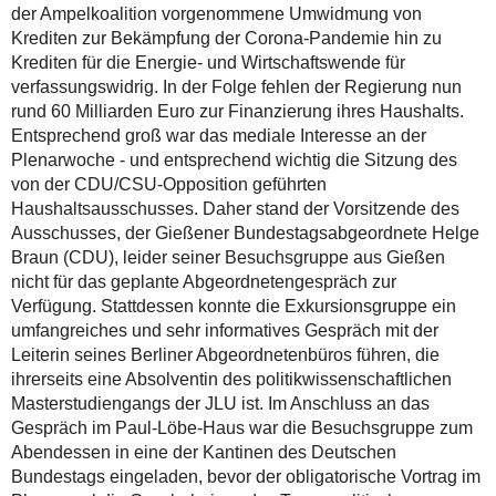
der Ampelkoalition vorgenommene Umwidmung von
Krediten zur Bekämpfung der Corona-Pandemie hin zu
Krediten für die Energie- und Wirtschaftswende für
verfassungswidrig. In der Folge fehlen der Regierung nun
rund 60 Milliarden Euro zur Finanzierung ihres Haushalts.
Entsprechend groß war das mediale Interesse an der
Plenarwoche - und entsprechend wichtig die Sitzung des
von der CDU/CSU-Opposition geführten
Haushaltsausschusses. Daher stand der Vorsitzende des
Ausschusses, der Gießener Bundestagsabgeordnete Helge
Braun (CDU), leider seiner Besuchsgruppe aus Gießen
nicht für das geplante Abgeordnetengespräch zur
Verfügung. Stattdessen konnte die Exkursionsgruppe ein
umfangreiches und sehr informatives Gespräch mit der
Leiterin seines Berliner Abgeordnetenbüros führen, die
ihrerseits eine Absolventin des politikwissenschaftlichen
Masterstudiengangs der JLU ist. Im Anschluss an das
Gespräch im Paul-Löbe-Haus war die Besuchsgruppe zum
Abendessen in eine der Kantinen des Deutschen
Bundestags eingeladen, bevor der obligatorische Vortrag im