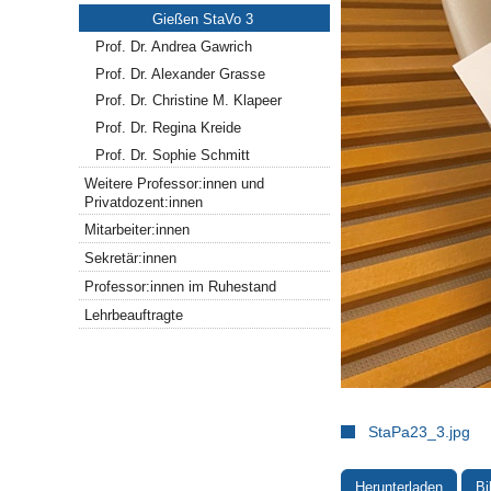
Gießen StaVo 3
Prof. Dr. Andrea Gawrich
Prof. Dr. Alexander Grasse
Prof. Dr. Christine M. Klapeer
Prof. Dr. Regina Kreide
Prof. Dr. Sophie Schmitt
Weitere Professor:innen und
Privatdozent:innen
Mitarbeiter:innen
Sekretär:innen
Professor:innen im Ruhestand
Lehrbeauftragte
StaPa23_3.jpg
Herunterladen
Bi