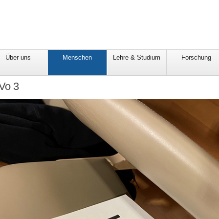
Über uns
Menschen
Lehre & Studium
Forschung
Vo 3