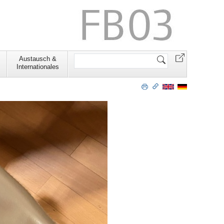
Website
Austausch &
durchsuchen
Internationales