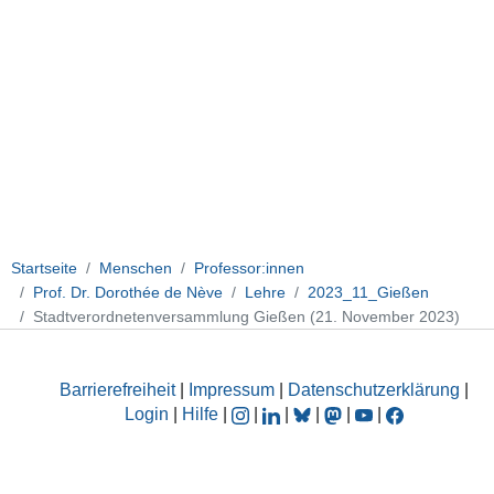
Startseite
Menschen
Professor:innen
Prof. Dr. Dorothée de Nève
Lehre
2023_11_Gießen
Stadtverordnetenversammlung Gießen (21. November 2023)
Barrierefreiheit
|
Impressum
|
Datenschutzerklärung
|
Login
|
Hilfe
|
|
|
|
|
|