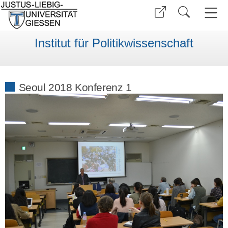
Institut für Politikwissenschaft
Seoul 2018 Konferenz 1