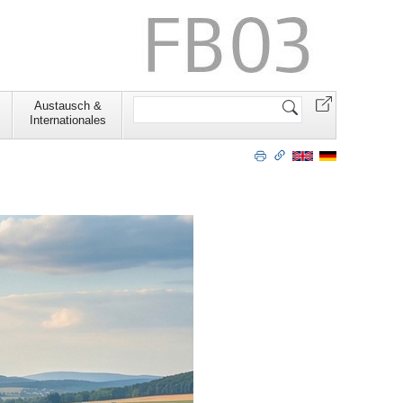
Website
Austausch &
durchsuchen
Internationales