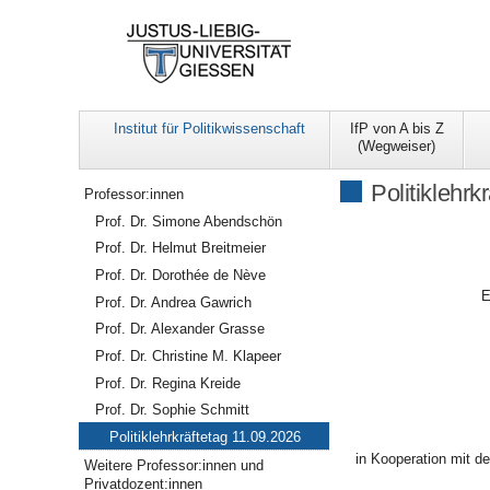
Institut für Politikwissenschaft
IfP von A bis Z
(Wegweiser)
Navigation
Politiklehrk
Professor:innen
Prof. Dr. Simone Abendschön
Prof. Dr. Helmut Breitmeier
Prof. Dr. Dorothée de Nève
E
Prof. Dr. Andrea Gawrich
Prof. Dr. Alexander Grasse
Prof. Dr. Christine M. Klapeer
Prof. Dr. Regina Kreide
Prof. Dr. Sophie Schmitt
Politiklehrkräftetag 11.09.2026
in Kooperation mit d
Weitere Professor:innen und
Privatdozent:innen