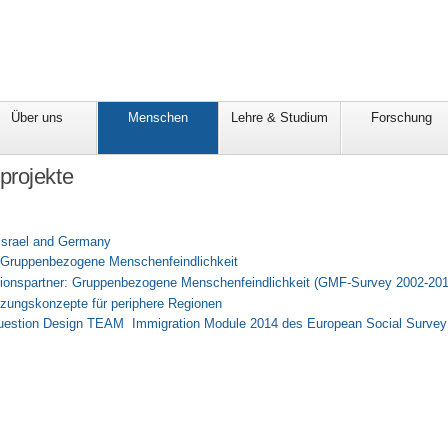
Über uns
Menschen
Lehre & Studium
Forschung
projekte
Israel and Germany
g Gruppenbezogene Menschenfeindlichkeit
tionspartner: Gruppenbezogene Menschenfeindlichkeit (GMF-Survey 2002-201
zungskonzepte für periphere Regionen
estion Design TEAM Immigration Module 2014 des European Social Survey