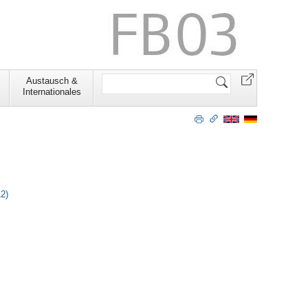
Website
Austausch &
durchsuchen
Internationales
2)