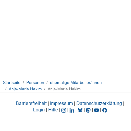
Startseite
Personen
ehemalige Mitarbeiter/innen
Anja-Maria Hakim
Anja-Maria Hakim
Barrierefreiheit
|
Impressum
|
Datenschutzerklärung
|
Login
|
Hilfe
|
|
|
|
|
|