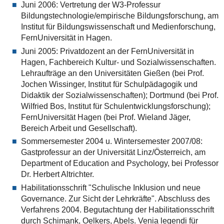
Juni 2006: Vertretung der W3-Professur
Bildungstechnologie/empirische Bildungsforschung, am
Institut für Bildungswissenschaft und Medienforschung,
FernUniversität in Hagen.
Juni 2005: Privatdozent an der FernUniversität in
Hagen, Fachbereich Kultur- und Sozialwissenschaften.
Lehraufträge an den Universitäten Gießen (bei Prof.
Jochen Wissinger, Institut für Schulpädagogik und
Didaktik der Sozialwissenschaften); Dortmund (bei Prof.
Wilfried Bos, Institut für Schulentwicklungsforschung);
FernUniversität Hagen (bei Prof. Wieland Jäger,
Bereich Arbeit und Gesellschaft).
Sommersemester 2004 u. Wintersemester 2007/08:
Gastprofessur an der Universität Linz/Österreich, am
Department of Education and Psychology, bei Professor
Dr. Herbert Altrichter.
Habilitationsschrift "Schulische Inklusion und neue
Governance. Zur Sicht der Lehrkräfte". Abschluss des
Verfahrens 2004. Begutachtung der Habilitationsschrift
durch Schimank, Oelkers, Abels. Venia legendi für