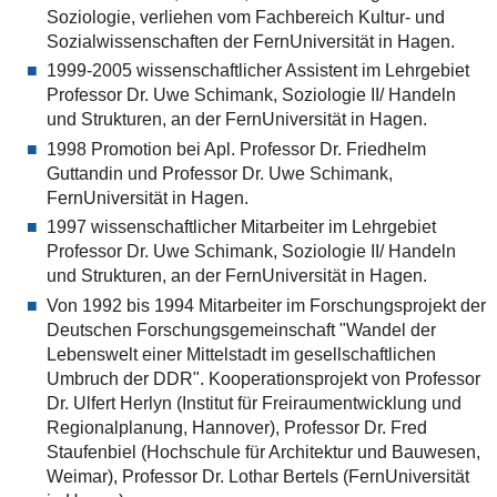
Soziologie, verliehen vom Fachbereich Kultur- und
Sozialwissenschaften der FernUniversität in Hagen.
1999-2005 wissenschaftlicher Assistent im Lehrgebiet
Professor Dr. Uwe Schimank, Soziologie II/ Handeln
und Strukturen, an der FernUniversität in Hagen.
1998 Promotion bei Apl. Professor Dr. Friedhelm
Guttandin und Professor Dr. Uwe Schimank,
FernUniversität in Hagen.
1997 wissenschaftlicher Mitarbeiter im Lehrgebiet
Professor Dr. Uwe Schimank, Soziologie II/ Handeln
und Strukturen, an der FernUniversität in Hagen.
Von 1992 bis 1994 Mitarbeiter im Forschungsprojekt der
Deutschen Forschungsgemeinschaft "Wandel der
Lebenswelt einer Mittelstadt im gesellschaftlichen
Umbruch der DDR". Kooperationsprojekt von Professor
Dr. Ulfert Herlyn (Institut für Freiraumentwicklung und
Regionalplanung, Hannover), Professor Dr. Fred
Staufenbiel (Hochschule für Architektur und Bauwesen,
Weimar), Professor Dr. Lothar Bertels (FernUniversität