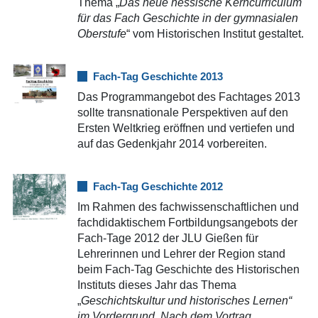
Thema „
Das neue hessische Kerncurriculum
für das Fach Geschichte in der gymnasialen
Oberstufe
“ vom Historischen Institut gestaltet.
Fach-Tag Geschichte 2013
Das Programmangebot des Fachtages 2013
sollte transnationale Perspektiven auf den
Ersten Weltkrieg eröffnen und vertiefen und
auf das Gedenkjahr 2014 vorbereiten.
Fach-Tag Geschichte 2012
Im Rahmen des fachwissenschaftlichen und
fachdidaktischem Fortbildungsangebots der
Fach-Tage 2012 der JLU Gießen für
Lehrerinnen und Lehrer der Region stand
beim Fach-Tag Geschichte des Historischen
Instituts dieses Jahr das Thema
„
Geschichtskultur und historisches Lernen“
im Vordergrund. Nach dem Vortrag