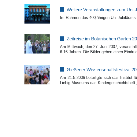
Weitere Veranstaltungen zum Uni-
Im Rahmen des 400jährigen Uni-Jubiläums 2
Zeitreise im Botanischen Garten 2
Am Mittwoch, den 27. Juni 2007, veranstal
6-16 Jahren. Die Bilder geben einen Eindr
Gießener Wissenschaftsfestival 2
Am 21.5.2006 beteiligte sich das Institut 
Liebig-Museums das Kindergeschichtsheft „