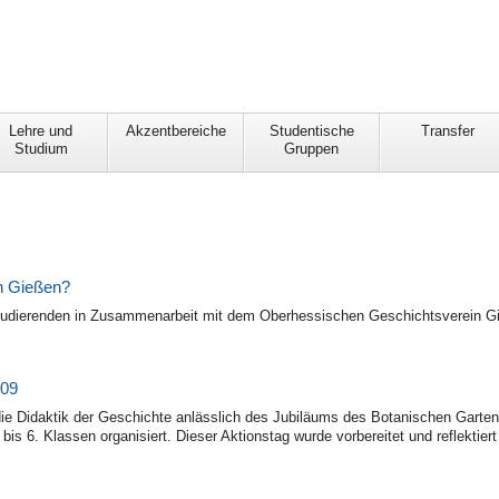
Lehre und
Akzentbereiche
Studentische
Transfer
Studium
Gruppen
in Gießen?
Studierenden in Zusammenarbeit mit dem Oberhessischen Geschichtsverein Gi
009
ie Didaktik der Geschichte anlässlich des Jubiläums des Botanischen Garten
bis 6. Klassen organisiert. Dieser Aktionstag wurde vorbereitet und reflektier