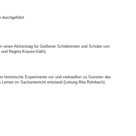
 durchgeführt.
n einen Aktionstag für Gießener Schülerinnen und Schüler von
r und Regina Krause-Gäth).
lten historische Experimente vor und verkauften zu Gunsten des
Lernen im Sachunterricht entstand (Leitung Rita Rohrbach).