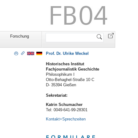
Website
Forschung
durchsuchen
Prof. Dr. Ulrike Weckel
Historisches Institut
Fachjournalistik Geschichte
Philosophikum I
Otto-Behaghel-Straße 10 C
D- 35394 Gießen
Sekretariat:
Katrin Schumacher
Tel: 0049-641-99-28301
Kontakt+Sprechzeiten