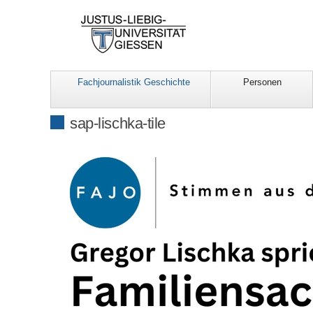
Fachjournalistik Geschichte
Personen
sap-lischka-tile