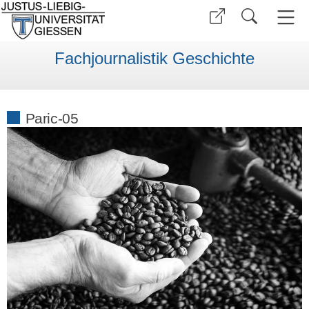
Fachjournalistik Geschichte
Paric-05