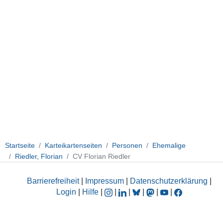
Startseite
Karteikartenseiten
Personen
Ehemalige
Riedler, Florian
CV Florian Riedler
Barrierefreiheit
|
Impressum
|
Datenschutzerklärung
|
Login
|
Hilfe
|
|
|
|
|
|