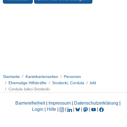
Startseite
Karteikartenseiten
Personen
Ehemalige Hilfskräfte
Srodecki, Cordula
bild
Cordula Isikci-Srodecki
Barrierefreiheit
|
Impressum
|
Datenschutzerklärung
|
Login
|
Hilfe
|
|
|
|
|
|